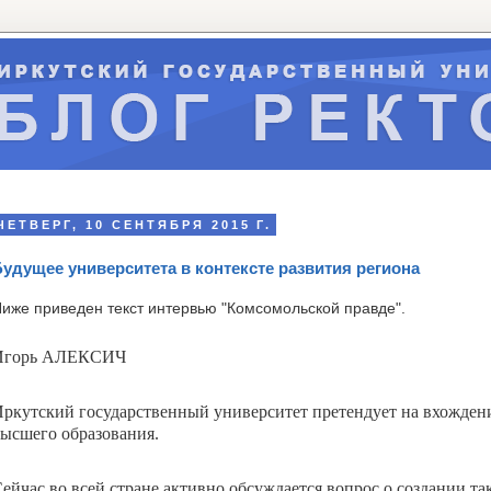
ЧЕТВЕРГ, 10 СЕНТЯБРЯ 2015 Г.
удущее университета в контексте развития региона
иже приведен текст интервью "Комсомольской правде".
Игорь АЛЕКСИЧ
ркутский государственный университет претендует на вхождени
ысшего образования.
ейчас во всей стране активно обсуждается вопрос о создании т