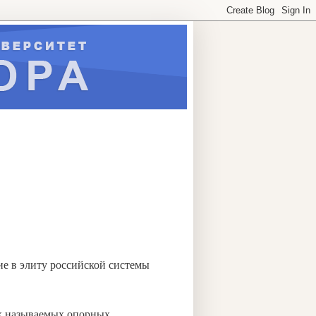
е в элиту российской системы
ак называемых опорных