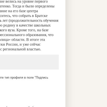
ие велись на уровне первого
атенко. Тогда и были определены
ние на его базе центра
итесь, что собрать в Братске
ь лет (продолжительность обучения
ую родину в качестве школьных
го вуза. Кроме того, на базе
ессионального образования, что
лица» области. В итоге эта
и России, и уже сейчас
е с региональной властью.
те тип профиля в поле "Подпись