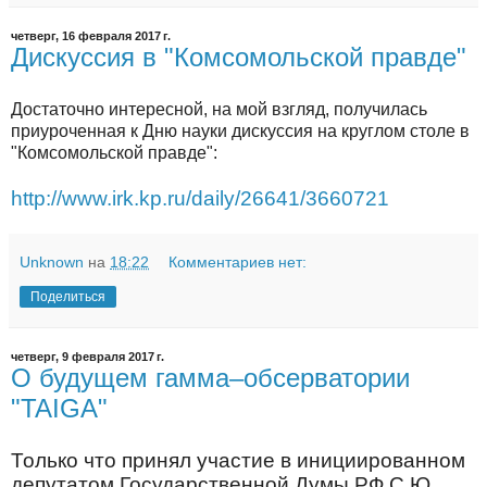
четверг, 16 февраля 2017 г.
Дискуссия в "Комсомольской правде"
Достаточно интересной, на мой взгляд, получилась
приуроченная к Дню науки дискуссия на круглом столе в
"Комсомольской правде":
http://www.irk.kp.ru/daily/26641/3660721
Unknown
на
18:22
Комментариев нет:
Поделиться
четверг, 9 февраля 2017 г.
О будущем гамма–обсерватории
"TAIGA"
Только что принял участие в инициированном
депутатом Государственной Думы РФ С.Ю.