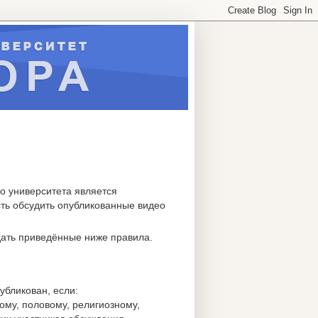
о университета является
ть обсудить опубликованные видео
дать приведённые ниже правила.
бликован, если:
ому, половому, религиозному,