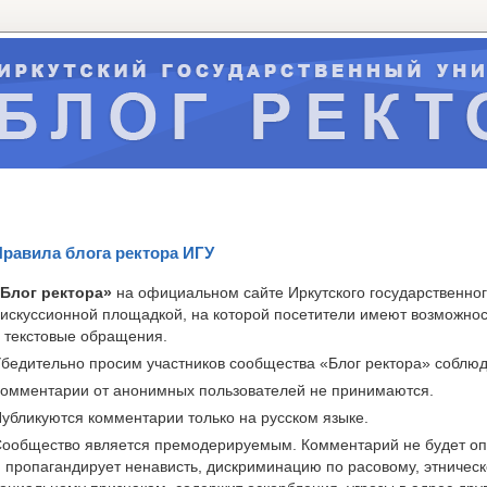
равила блога ректора ИГУ
Блог ректора»
на официальном сайте Иркутского государственног
искуссионной площадкой, на которой посетители имеют возможнос
 текстовые обращения.
бедительно просим участников сообщества «Блог ректора» соблю
омментарии от анонимных пользователей не принимаются.
убликуются комментарии только на русском языке.
ообщество является премодерируемым. Комментарий не будет опу
 пропагандирует ненависть, дискриминацию по расовому, этническ